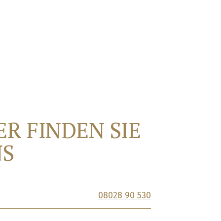
ER FINDEN SIE
NS
08028 90 530