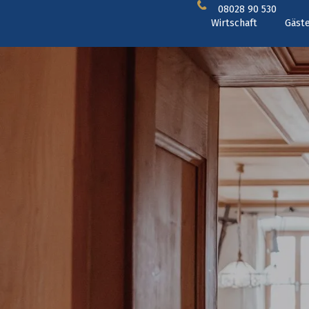
08028 90 530
Wirtschaft
Gäst