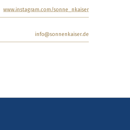
www.instagram.com/sonne_nkaiser
info@sonnenkaiser.de