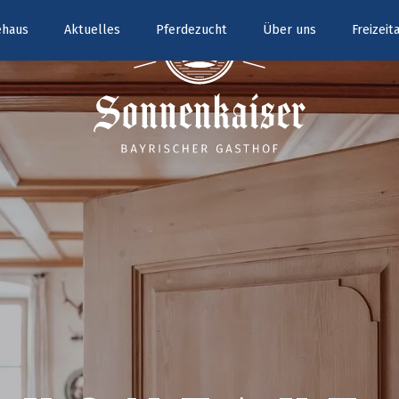
ehaus
Aktuelles
Pferdezucht
Über uns
Freizei