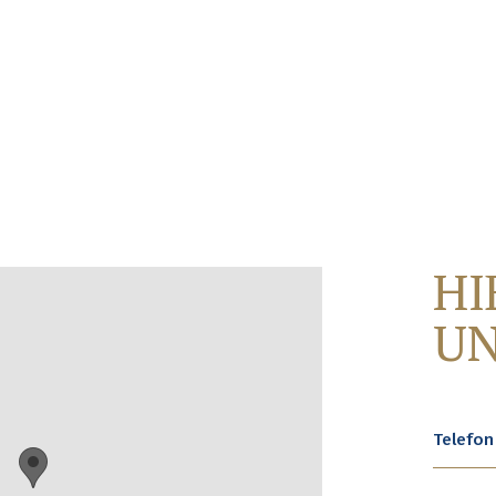
HI
U
Telefon