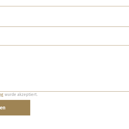
ng
wurde akzeptiert.