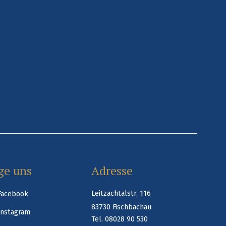
ge uns
Adresse
Leitzachtalstr. 116
Facebook
83730 Fischbachau
Instagram
Tel. 08028 90 530